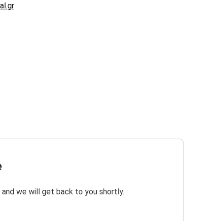
l.gr
e
 and we will get back to you shortly.