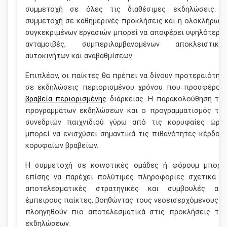
συμμετοχή σε όλες τις διαθέσιμες εκδηλώσεις. 
συμμετοχή σε καθημερινές προκλήσεις και η ολοκλήρωσ
συγκεκριμένων εργασιών μπορεί να αποφέρει υψηλότερε
ανταμοιβές, συμπεριλαμβανομένων αποκλειστικώ
αυτοκινήτων και αναβαθμίσεων.
Επιπλέον, οι παίκτες θα πρέπει να δίνουν προτεραιότητ
σε εκδηλώσεις περιορισμένου χρόνου που προσφέρου
βραβεία περιορισμένης
διάρκειας. Η παρακολούθηση τω
προγραμμάτων εκδηλώσεων και ο προγραμματισμός τω
συνεδριών παιχνιδιού γύρω από τις κορυφαίες ώρε
μπορεί να ενισχύσει σημαντικά τις πιθανότητες κέρδου
κορυφαίων βραβείων.
Η συμμετοχή σε κοινοτικές ομάδες ή φόρουμ μπορε
επίσης να παρέχει πολύτιμες πληροφορίες σχετικά μ
αποτελεσματικές στρατηγικές και συμβουλές απ
έμπειρους παίκτες, βοηθώντας τους νεοεισερχόμενους ν
πλοηγηθούν πιο αποτελεσματικά στις προκλήσεις τω
εκδηλώσεων.