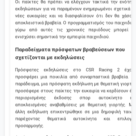
Οι παίκτες θα πρέπει να ελέγχουν τακτικά την ενότητ
εκδηλώσεων για να παραμένουν ενημερωμένοι σχετικά μ
νέες ευκαιρίες και να διασφαλίσουν ότι δεν θα χάσου
αποκλειστικά βραβεία. Ο προγραμματισμός του παιχνιδιο
γύρω από αυτές τις χρονικές περιόδους μπορεί ν
ενισχύσει σημαντικά την εμπειρία παιχνιδιού.
Παραδείγματα πρόσφατων βραβεύσεων που
σχετίζονται με εκδηλώσεις
Πρόσφατες εκδηλώσεις στο CSR Racing 2 έχου
προσφέρει μια ποικιλία από συναρπαστικά βραβεία. Γι
παράδειγμα, μια πρόσφατη εκδήλωση με θεματική γιορτή
προσέφερε στους παίκτες την ευκαιρία να κερδίσουν έν
περιορισμένης έκδοσης σπορ αυτοκίνητο κα
αποκλεισμένες αναβαθμίσεις με θεματική γιορτής. Μι
άλλη εκδήλωση επικεντρώθηκε σε μια δημοφιλή ταινία
παρέχοντας θεματικά αυτοκίνητα και επιλογέ
προσαρμογής.