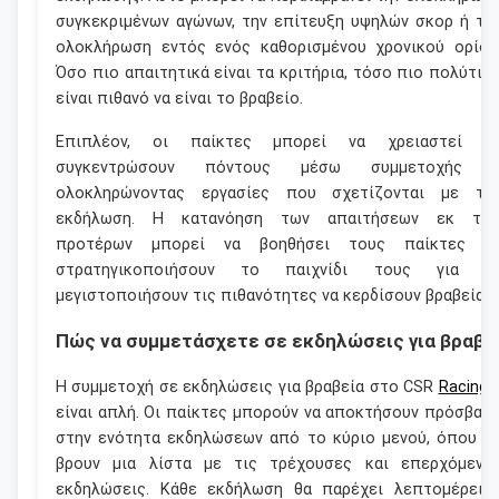
συγκεκριμένων αγώνων, την επίτευξη υψηλών σκορ ή τη
ολοκλήρωση εντός ενός καθορισμένου χρονικού ορίου
Όσο πιο απαιτητικά είναι τα κριτήρια, τόσο πιο πολύτιμ
είναι πιθανό να είναι το βραβείο.
Επιπλέον, οι παίκτες μπορεί να χρειαστεί ν
συγκεντρώσουν πόντους μέσω συμμετοχής 
ολοκληρώνοντας εργασίες που σχετίζονται με τη
εκδήλωση. Η κατανόηση των απαιτήσεων εκ τω
προτέρων μπορεί να βοηθήσει τους παίκτες ν
στρατηγικοποιήσουν το παιχνίδι τους για ν
μεγιστοποιήσουν τις πιθανότητες να κερδίσουν βραβεία.
Πώς να συμμετάσχετε σε εκδηλώσεις για βραβε
Η συμμετοχή σε εκδηλώσεις για βραβεία στο CSR
Racing 
είναι απλή. Οι παίκτες μπορούν να αποκτήσουν πρόσβασ
στην ενότητα εκδηλώσεων από το κύριο μενού, όπου θ
βρουν μια λίστα με τις τρέχουσες και επερχόμενε
εκδηλώσεις. Κάθε εκδήλωση θα παρέχει λεπτομέρειε