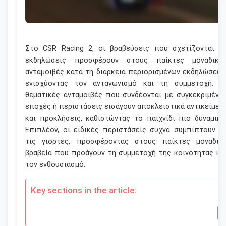
Στο CSR Racing 2, οι βραβεύσεις που σχετίζονται μ
εκδηλώσεις προσφέρουν στους παίκτες μοναδικέ
ανταμοιβές κατά τη διάρκεια περιορισμένων εκδηλώσεων
ενισχύοντας τον ανταγωνισμό και τη συμμετοχή. Ο
θεματικές ανταμοιβές που συνδέονται με συγκεκριμένε
εποχές ή περιστάσεις εισάγουν αποκλειστικά αντικείμεν
και προκλήσεις, καθιστώντας το παιχνίδι πιο δυναμικό
Επιπλέον, οι ειδικές περιστάσεις συχνά συμπίπτουν μ
τις γιορτές, προσφέροντας στους παίκτες μοναδικ
βραβεία που προάγουν τη συμμετοχή της κοινότητας κα
τον ενθουσιασμό.
Key sections in the article: