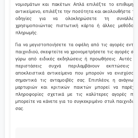
νομισμάτων και πακέτων. Απλά επιλέξτε το επιθυμητ
αντικείμενο, επιλέξτε την ποσότητα και ακολουθήστε τι
οδηγίες για να ολοκληρώσετε τη συναλλαγ
χρησιμοποιώντας πιστωτική κάρτα ή άλλες μεθόδου
πληρωμής.
Για να μεγιστοποιήσετε τα οφέλη από τις αγορές εντό
παιχνιδιού, σκεφτείτε να χρονομετρήσετε τις αγορές σα
γύρω από ειδικές εκδηλώσεις ή προωθήσεις. Αυτές ο
περιστάσεις συχνά περιλαμβάνουν εκπτώσεις 
αποκλειστικά αντικείμενα που μπορούν να ενισχύσου
σημαντικά τις ανταμοιβές σας. Επιπλέον, η ανάγνωσ
μαρτυριών και κριτικών παικτών μπορεί να παρέχε
πληροφορίες σχετικά με τις καλύτερες αγορές πο
μπορείτε να κάνετε για το συγκεκριμένο στυλ παιχνιδιο
σας.