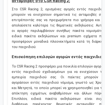
ανταμοιβές στο CSR Racing 2;
Στο CSR Racing 2, ορισμένες αγορές εντός παιχνιδιο
μπορούν να ενισχύσουν σημαντικά τις ανταμοιβές σας
επιτρέποντάς σας να προχωρήσετε πιο γρήγορα και ν
απολαύσετε καλύτερα τις θεματικές εκδηλώσεις. Αυτέ
οι αγορές περιλαμβάνουν συνήθως πακέτα νομισμάτων
ειδικά πακέτα εκδηλώσεων και premium οχήματα πο
προσφέρουν μοναδικά πλεονεκτήματα κατά τη διάρκει
του παιχνιδιού.
Επισκόπηση επιλογών αγορών εντός παιχνιδιού
Το CSR Racing 2 προσφέρει μια ποικιλία επιλογών αγορώ
εντός παιχνιδιού σχεδιασμένων για να ενισχύσουν τη
εμπειρία παιχνιδιού σας. Οι παίκτες μπορούν ν
αγοράσουν εντός παιχνιδιού νόμισμα, γνωστό ως Χρυσ
και Μετρητά, το οποίο μπορεί να χρησιμοποιηθεί για τη
απόκτηση οχημάτων, αναβαθμίσεων και άλλων πόρων
Επιπλέον, ειδικά πακέτα εκδηλώσεων είναι συχν
διαθέσιμα, παρέχοντας θεματικές ανταμοιβές πο