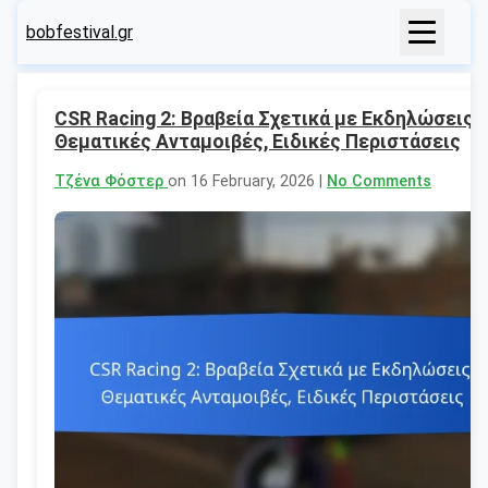
bobfestival.gr
CSR Racing 2: Βραβεία Σχετικά με Εκδηλώσεις,
Θεματικές Ανταμοιβές, Ειδικές Περιστάσεις
Τζένα Φόστερ
on 16 February, 2026 |
No Comments