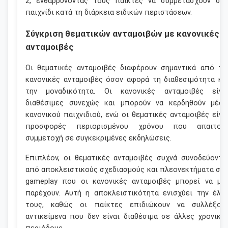
2, ενθαρρύνοντας τους παίκτες να συμμετάσχουν στ
παιχνίδι κατά τη διάρκεια ειδικών περιστάσεων.
Σύγκριση θεματικών ανταμοιβών με κανονικές
ανταμοιβές
Οι θεματικές ανταμοιβές διαφέρουν σημαντικά από τι
κανονικές ανταμοιβές όσον αφορά τη διαθεσιμότητα κα
την μοναδικότητα. Οι κανονικές ανταμοιβές είνα
διαθέσιμες συνεχώς και μπορούν να κερδηθούν μέσ
κανονικού παιχνιδιού, ενώ οι θεματικές ανταμοιβές είνα
προσφορές περιορισμένου χρόνου που απαιτού
συμμετοχή σε συγκεκριμένες εκδηλώσεις.
Επιπλέον, οι θεματικές ανταμοιβές συχνά συνοδεύοντα
από αποκλειστικούς σχεδιασμούς και πλεονεκτήματα στ
gameplay που οι κανονικές ανταμοιβές μπορεί να μη
παρέχουν. Αυτή η αποκλειστικότητα ενισχύει την έλξ
τους, καθώς οι παίκτες επιδιώκουν να συλλέξου
αντικείμενα που δεν είναι διαθέσιμα σε άλλες χρονικέ