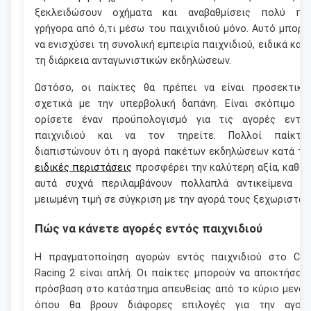
ξεκλειδώσουν οχήματα και αναβαθμίσεις πολύ πι
γρήγορα από ό,τι μέσω του παιχνιδιού μόνο. Αυτό μπορε
να ενισχύσει τη συνολική εμπειρία παιχνιδιού, ειδικά κατ
τη διάρκεια ανταγωνιστικών εκδηλώσεων.
Ωστόσο, οι παίκτες θα πρέπει να είναι προσεκτικο
σχετικά με την υπερβολική δαπάνη. Είναι σκόπιμο ν
ορίσετε έναν προϋπολογισμό για τις αγορές εντό
παιχνιδιού και να τον τηρείτε. Πολλοί παίκτε
διαπιστώνουν ότι η αγορά πακέτων εκδηλώσεων κατά τι
ειδικές περιστάσεις
προσφέρει την καλύτερη αξία, καθώ
αυτά συχνά περιλαμβάνουν πολλαπλά αντικείμενα σ
μειωμένη τιμή σε σύγκριση με την αγορά τους ξεχωριστά.
Πώς να κάνετε αγορές εντός παιχνιδιού
Η πραγματοποίηση αγορών εντός παιχνιδιού στο CS
Racing 2 είναι απλή. Οι παίκτες μπορούν να αποκτήσου
πρόσβαση στο κατάστημα απευθείας από το κύριο μενού
όπου θα βρουν διάφορες επιλογές για την αγορ