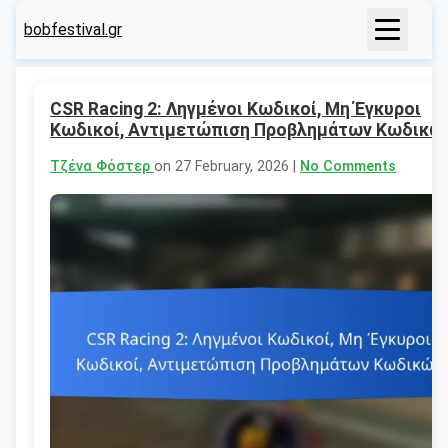
bobfestival.gr
CSR Racing 2: Ληγμένοι Κωδικοί, Μη Έγκυροι
Κωδικοί, Αντιμετώπιση Προβλημάτων Κωδικώ
Τζένα Φόστερ
on 27 February, 2026 |
No Comments