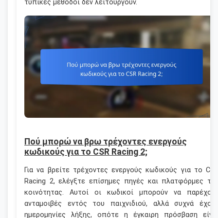
τυπικές μέθοδοι δεν λειτουργούν.
Πού μπορώ να βρω τρέχοντες ενεργούς
κωδικούς για το CSR Racing 2;
Για να βρείτε τρέχοντες ενεργούς κωδικούς για το CS
Racing 2, ελέγξτε επίσημες πηγές και πλατφόρμες τη
κοινότητας. Αυτοί οι κωδικοί μπορούν να παρέχου
ανταμοιβές εντός του παιχνιδιού, αλλά συχνά έχου
ημερομηνίες λήξης, οπότε η έγκαιρη πρόσβαση είνα