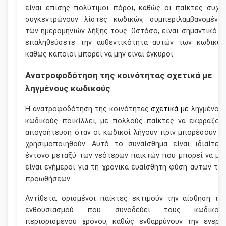
είναι επίσης πολύτιμοι πόροι, καθώς οι παίκτες συχν
συγκεντρώνουν λίστες κωδικών, συμπεριλαμβανομένω
των ημερομηνιών λήξης τους. Ωστόσο, είναι σημαντικό ν
επαληθεύσετε την αυθεντικότητα αυτών των κωδικών
καθώς κάποιοι μπορεί να μην είναι έγκυροι.
Ανατροφοδότηση της κοινότητας σχετικά με
ληγμένους κωδικούς
Η ανατροφοδότηση της κοινότητας
σχετικά με
ληγμένου
κωδικούς ποικίλλει, με πολλούς παίκτες να εκφράζου
απογοήτευση όταν οι κωδικοί λήγουν πριν μπορέσουν ν
χρησιμοποιηθούν. Αυτό το συναίσθημα είναι ιδιαίτερ
έντονο μεταξύ των νεότερων παικτών που μπορεί να μη
είναι ενήμεροι για τη χρονικά ευαίσθητη φύση αυτών τω
προωθήσεων.
Αντίθετα, ορισμένοι παίκτες εκτιμούν την αίσθηση το
ενθουσιασμού που συνοδεύει τους κωδικού
περιορισμένου χρόνου, καθώς ενθαρρύνουν την ενεργ